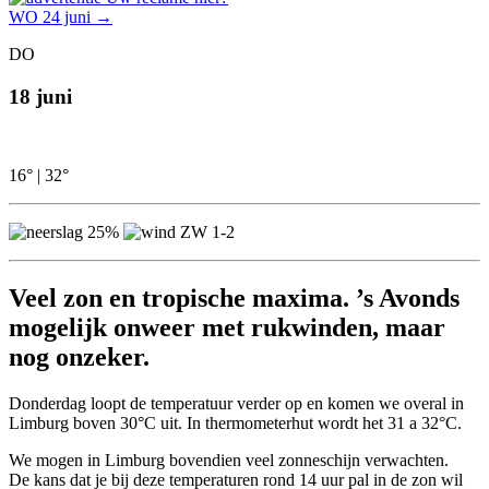
WO 24 juni
→
DO
18 juni
16°
|
32°
25%
ZW 1-2
Veel zon en tropische maxima. ’s Avonds
mogelijk onweer met rukwinden, maar
nog onzeker.
Donderdag loopt de temperatuur verder op en komen we overal in
Limburg boven 30°C uit. In thermometerhut wordt het 31 a 32°C.
We mogen in Limburg bovendien veel zonneschijn verwachten.
De kans dat je bij deze temperaturen rond 14 uur pal in de zon wil