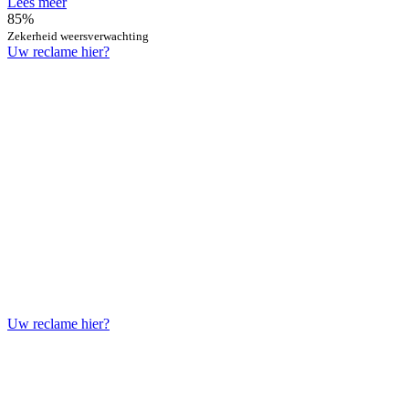
Lees meer
85%
Zekerheid weersverwachting
Uw reclame hier?
Uw reclame hier?