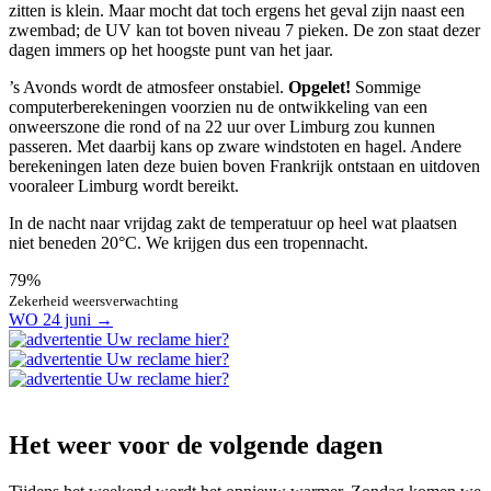
zitten is klein. Maar mocht dat toch ergens het geval zijn naast een
zwembad; de UV kan tot boven niveau 7 pieken. De zon staat dezer
dagen immers op het hoogste punt van het jaar.
’s Avonds wordt de atmosfeer onstabiel.
Opgelet!
Sommige
computerberekeningen voorzien nu de ontwikkeling van een
onweerszone die rond of na 22 uur over Limburg zou kunnen
passeren. Met daarbij kans op zware windstoten en hagel. Andere
berekeningen laten deze buien boven Frankrijk ontstaan en uitdoven
vooraleer Limburg wordt bereikt.
In de nacht naar vrijdag zakt de temperatuur op heel wat plaatsen
niet beneden 20°C. We krijgen dus een tropennacht.
79%
Zekerheid weersverwachting
WO 24 juni
→
Uw reclame hier?
Uw reclame hier?
Uw reclame hier?
Het weer voor de volgende dagen