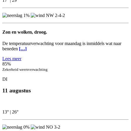
17°
|
29°
1%
NW 2-4-2
Zon en wolken, droog.
De temperatuurverwachting voor maandag is inmiddels wat naar
beneden
[…]
Lees meer
85%
Zekerheid weersverwachting
DI
11 augustus
13°
|
26°
0%
NO 3-2