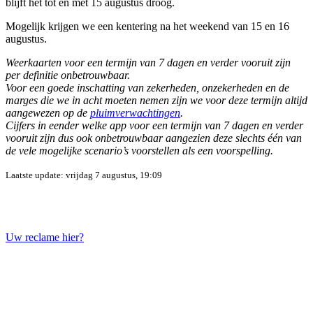
blijft het tot en met 15 augustus droog.
Mogelijk krijgen we een kentering na het weekend van 15 en 16
augustus.
Weerkaarten voor een termijn van 7 dagen en verder vooruit zijn
per definitie onbetrouwbaar.
Voor een goede inschatting van zekerheden, onzekerheden en de
marges die we in acht moeten nemen zijn we voor deze termijn altijd
aangewezen op de
pluimverwachtingen
.
Cijfers in eender welke app voor een termijn van 7 dagen en verder
vooruit zijn dus ook onbetrouwbaar aangezien deze slechts één van
de vele mogelijke scenario’s voorstellen als een voorspelling.
Laatste update: vrijdag 7 augustus, 19:09
Uw reclame hier?