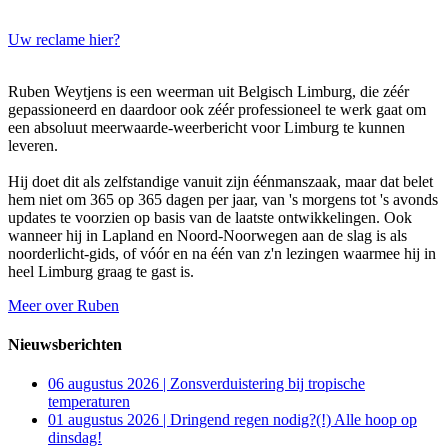
Uw reclame hier?
Ruben Weytjens is een weerman uit Belgisch Limburg, die zéér
gepassioneerd en daardoor ook zéér professioneel te werk gaat om
een absoluut meerwaarde-weerbericht voor Limburg te kunnen
leveren.
Hij doet dit als zelfstandige vanuit zijn éénmanszaak, maar dat belet
hem niet om 365 op 365 dagen per jaar, van 's morgens tot 's avonds
updates te voorzien op basis van de laatste ontwikkelingen. Ook
wanneer hij in Lapland en Noord-Noorwegen aan de slag is als
noorderlicht-gids, of vóór en na één van z'n lezingen waarmee hij in
heel Limburg graag te gast is.
Meer over Ruben
Nieuwsberichten
06 augustus 2026 | Zonsverduistering bij tropische
temperaturen
01 augustus 2026 | Dringend regen nodig?(!) Alle hoop op
dinsdag!