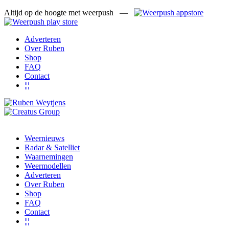
Altijd op de hoogte met weerpush —
Adverteren
Over Ruben
Shop
FAQ
Contact
¦¦¦
Weernieuws
Radar & Satelliet
Waarnemingen
Weermodellen
Adverteren
Over Ruben
Shop
FAQ
Contact
¦¦¦