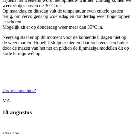
Tijdens het weekend wordt het opnieuw warmer. Zondag komen we
weer vlotjes boven de 30°C uit.
Op maandag en dinsdag valt de temperatuur even enkele graden
terug, om vervolgens op woensdag en donderdag weer hoge toppen
te scheren.
Mogelijk zit er op donderdag weer meer dan 35°C in.
Neerslag staat er op dit moment voor de komende 8 dagen niet op
de weerkaarten. Hopelijk sluipt er hier en daar toch eens een buitje
door de mazen van het net en pikken de fijnmazige modellen dit op
korte termijn wél op.
Uw reclame hier?
MA
10 augustus